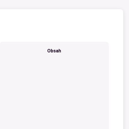
Obsah