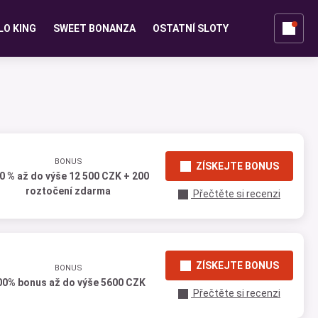
LO KING
SWEET BONANZA
OSTATNÍ SLOTY
BONUS
ZÍSKEJTE BONUS
0 % až do výše 12 500 CZK + 200
roztočení zdarma
Přečtěte si recenzi
ZÍSKEJTE BONUS
BONUS
00% bonus až do výše 5600 CZK
Přečtěte si recenzi