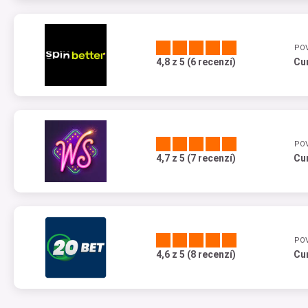
PO
4,8 z 5 (6 recenzí)
Cu
PO
4,7 z 5 (7 recenzí)
Cu
PO
4,6 z 5 (8 recenzí)
Cu