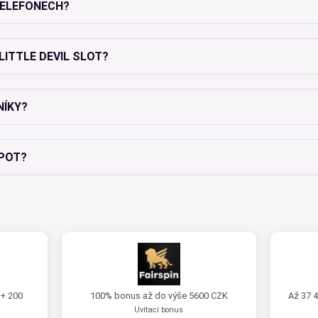
TELEFONECH?
LITTLE DEVIL SLOT?
NÍKY?
KPOT?
 + 200
100% bonus až do výše 5600 CZK
Až 37 
Uvítací bonus