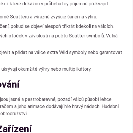
nkcí, které dokážou v průběhu hry příjemně překvapit.
omě Scatteru a výrazně zvyšuje šanci na výhru.
ní, pokud se objeví alespoň třikrát kdekoli na válcích.
ých otoček v závislosti na počtu Scatter symbolů. Volná
evit a přidat na válce extra Wild symboly nebo garantovat
é ukrývají okamžité výhry nebo multiplikátory.
ování
 jsou jasné a pestrobarevné, pozadí válců působí lehce
ráčem a jeho animace dodávají hře hravý nádech. Hudební
dobrodružství.
Zařízení