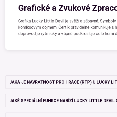
Grafické a Zvukové Zprac
Grafika Lucky Little Devil je svěží a zábavná. Symboly
komiksovým dojmem. Čertík pravidelně komunikuje s h
doprovod je rytmický a vtipně podkresluje celé herní 
JAKÁ JE NÁVRATNOST PRO HRÁČE (RTP) U LUCKY LIT
JAKÉ SPECIÁLNÍ FUNKCE NABÍZÍ LUCKY LITTLE DEVIL