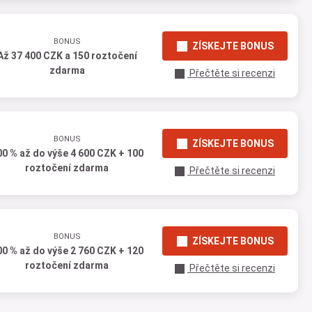
BONUS
ZÍSKEJTE BONUS
Až 37 400 CZK a 150 roztočení
zdarma
Přečtěte si recenzi
BONUS
ZÍSKEJTE BONUS
00 % až do výše 4 600 CZK + 100
roztočení zdarma
Přečtěte si recenzi
BONUS
ZÍSKEJTE BONUS
00 % až do výše 2 760 CZK + 120
roztočení zdarma
Přečtěte si recenzi