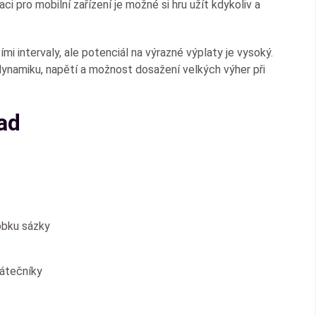
ci pro mobilní zařízení je možné si hru užít kdykoliv a
ími intervaly, ale potenciál na výrazné výplaty je vysoký.
 dynamiku, napětí a možnost dosažení velkých výher při
ad
sobku sázky
čátečníky