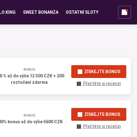
LO KING
SWEET BONANZA
OSTATNÍ SLOTY
BONUS
ZÍSKEJTE BONUS
0 % až do výše 12 500 CZK + 200
roztočení zdarma
Přečtěte si recenzi
ZÍSKEJTE BONUS
BONUS
00% bonus až do výše 5600 CZK
Přečtěte si recenzi