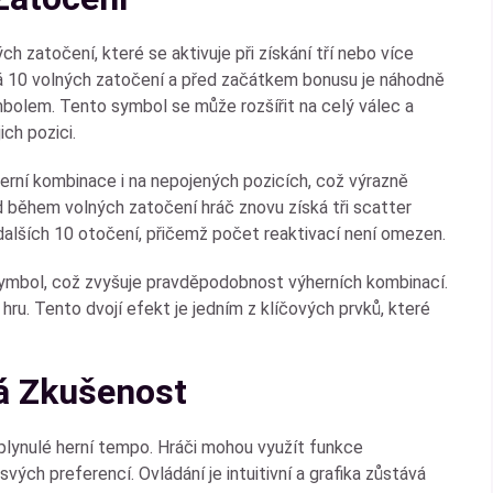
 zatočení, které se aktivuje při získání tří nebo více
ská 10 volných zatočení a před začátkem bonusu je náhodně
bolem. Tento symbol se může rozšířit na celý válec a
ich pozici.
erní kombinace i na nepojených pozicích, což výrazně
d během volných zatočení hráč znovu získá tři scatter
alších 10 otočení, přičemž počet reaktivací není omezen.
ný symbol, což zvyšuje pravděpodobnost výherních kombinací.
ru. Tento dvojí efekt je jedním z klíčových prvků, které
á Zkušenost
 plynulé herní tempo. Hráči mohou využít funkce
vých preferencí. Ovládání je intuitivní a grafika zůstává