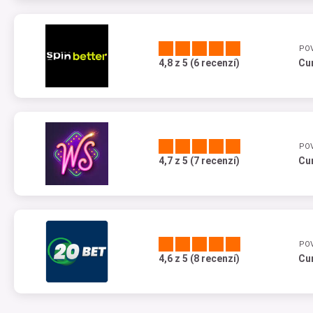
PO
4,8 z 5 (6 recenzí)
Cu
PO
4,7 z 5 (7 recenzí)
Cu
PO
4,6 z 5 (8 recenzí)
Cu