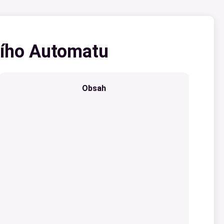
ního Automatu
Obsah