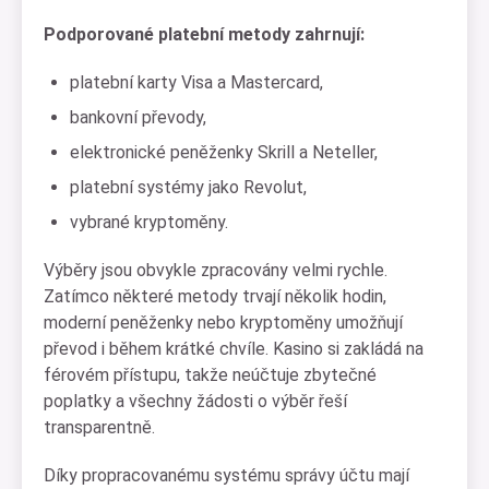
Podporované platební metody zahrnují:
platební karty Visa a Mastercard,
bankovní převody,
elektronické peněženky Skrill a Neteller,
platební systémy jako Revolut,
vybrané kryptoměny.
Výběry jsou obvykle zpracovány velmi rychle.
Zatímco některé metody trvají několik hodin,
moderní peněženky nebo kryptoměny umožňují
převod i během krátké chvíle. Kasino si zakládá na
férovém přístupu, takže neúčtuje zbytečné
poplatky a všechny žádosti o výběr řeší
transparentně.
Díky propracovanému systému správy účtu mají