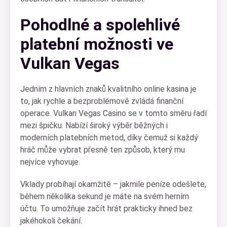
Pohodlné a spolehlivé
platební možnosti ve
Vulkan Vegas
Jedním z hlavních znaků kvalitního online kasina je
to, jak rychle a bezproblémově zvládá finanční
operace. Vulkan Vegas Casino se v tomto směru řadí
mezi špičku. Nabízí široký výběr běžných i
moderních platebních metod, díky čemuž si každý
hráč může vybrat přesně ten způsob, který mu
nejvíce vyhovuje.
Vklady probíhají okamžitě – jakmile peníze odešlete,
během několika sekund je máte na svém herním
účtu. To umožňuje začít hrát prakticky ihned bez
jakéhokoli čekání.