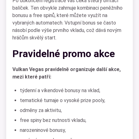
Po dokončení registrace vás čeká štědrý uvítací
balíček. Ten obvykle zahrnuje kombinaci peněžního
bonusu a free spinů, které můžete využít na
vybraných automatech. Vstupní bonus se často
násobí podle výše prvního vkladu, což dává novým
hráčům skvělý start.
Pravidelné promo akce
Vulkan Vegas pravidelně organizuje další akce,
mezi které patří:
týdenní a víkendové bonusy na vklad,
tematické turnaje o vysoké prize pooly,
odměny za aktivitu,
free spiny bez nutnosti vkladu,
narozeninové bonusy,